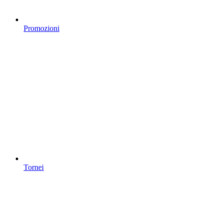
Promozioni
Tornei