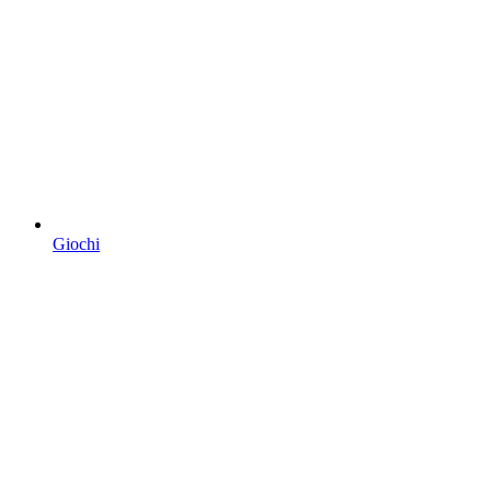
Giochi