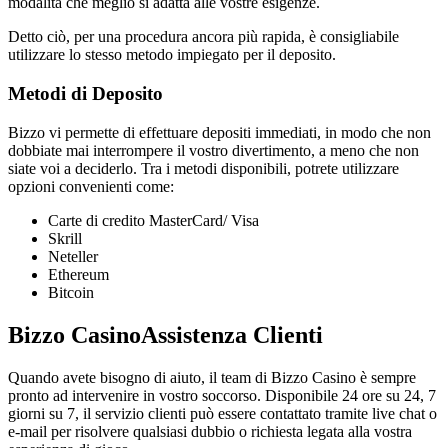
modalità che meglio si adatta alle vostre esigenze.
Detto ciò, per una procedura ancora più rapida, è consigliabile
utilizzare lo stesso metodo impiegato per il deposito.
Metodi di Deposito
Bizzo vi permette di effettuare depositi immediati, in modo che non
dobbiate mai interrompere il vostro divertimento, a meno che non
siate voi a deciderlo. Tra i metodi disponibili, potrete utilizzare
opzioni convenienti come:
Carte di credito MasterCard/ Visa
Skrill
Neteller
Ethereum
Bitcoin
Bizzo CasinoAssistenza Clienti
Quando avete bisogno di aiuto, il team di Bizzo Casino è sempre
pronto ad intervenire in vostro soccorso. Disponibile 24 ore su 24, 7
giorni su 7, il servizio clienti può essere contattato tramite live chat o
e-mail per risolvere qualsiasi dubbio o richiesta legata alla vostra