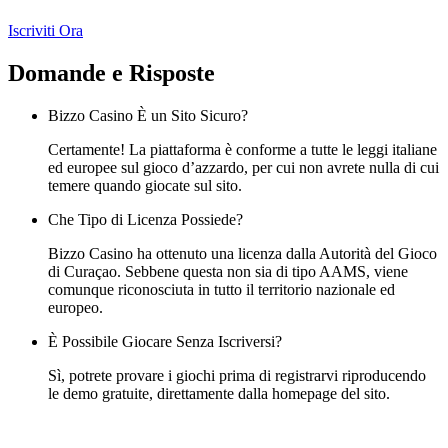
Iscriviti Ora
Domande e Risposte
Bizzo Casino È un Sito Sicuro?
Certamente! La piattaforma è conforme a tutte le leggi italiane
ed europee sul gioco d’azzardo, per cui non avrete nulla di cui
temere quando giocate sul sito.
Che Tipo di Licenza Possiede?
Bizzo Casino ha ottenuto una licenza dalla Autorità del Gioco
di Curaçao. Sebbene questa non sia di tipo AAMS, viene
comunque riconosciuta in tutto il territorio nazionale ed
europeo.
È Possibile Giocare Senza Iscriversi?
Sì, potrete provare i giochi prima di registrarvi riproducendo
le demo gratuite, direttamente dalla homepage del sito.