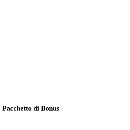
Pacchetto di Bonus