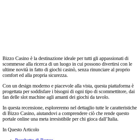
Bizzo Casino è la destinazione ideale per tutti gli appassionati di
scommesse alla ricerca di un luogo in cui possono divertirsi con le
ultime novità in fatto di giochi casinò, senza rinunciare al proprio
comfort ed alla propria sicurezza.
Con un design moderno e piacevole alla vista, questa piattaforma è
progettata per soddisfare i bisogni di ogni tipo di scommettitore, dai
fan delle slot machine agli amanti dei giochi da tavolo.
In questa recensione, esploreremo nel dettaglio tutte le caratteristiche
di Bizzo Casino, aiutandovi a comprendere ciò che rende questo
portale online una meta irresistibile per chi gioca dall’Italia.
In Questo Articolo